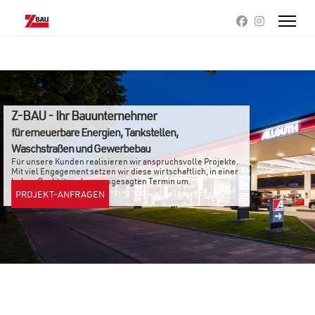
Z-BAU - Ihr Bauunternehmer
für erneuerbare Energien, Tankstellen,
Waschstraßen und Gewerbebau
Für unsere Kunden realisieren wir anspruchsvolle Projekte.
Mit viel Engagement setzen wir diese wirtschaftlich, in einer
hohen Qualität und zum zugesagten Termin um.
PROJEKT-ANFRAGEN