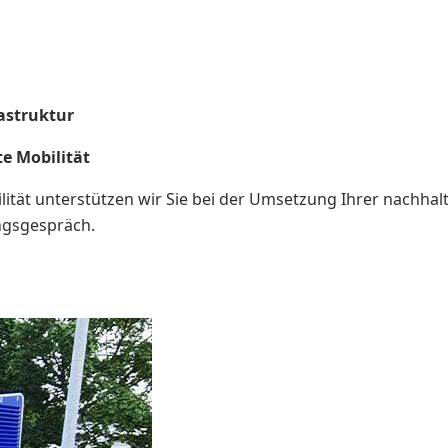
astruktur
te Mobilität
lität unterstützen wir Sie bei der Umsetzung Ihrer nachhal
ungsgespräch.