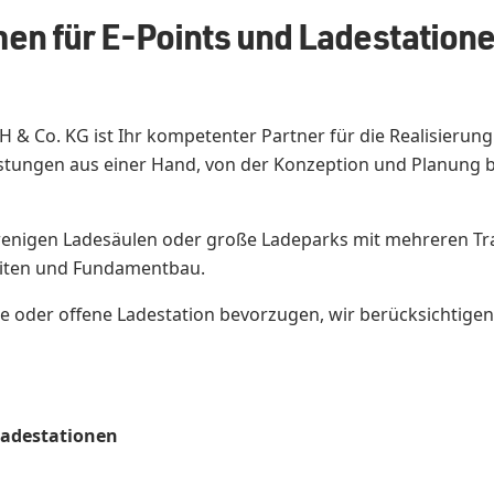
en für E-Points und Ladestation
 & Co. KG ist Ihr kompetenter Partner für die Realisierun
stungen aus einer Hand, von der Konzeption und Planung b
nigen Ladesäulen oder große Ladeparks mit mehreren Tra
eiten und Fundamentbau.
te oder offene Ladestation bevorzugen, wir berücksichtige
Ladestationen