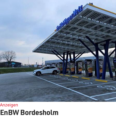
Anzeigen
EnBW Bordesholm