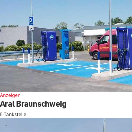
Anzeigen
Aral Braunschweig
E-Tankstelle