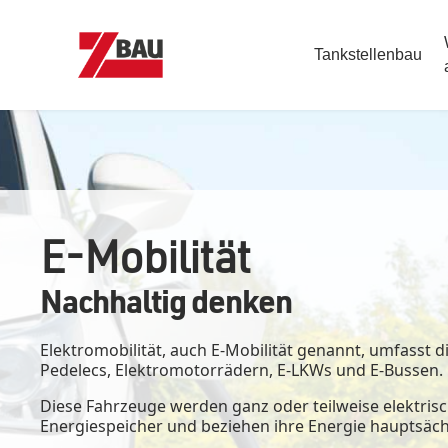
Tank­­stellenbau
E-Mobilität
Nachhaltig denken
Elektromobilität, auch E-Mobilität genannt, umfasst d
Pedelecs, Elektromotorrädern, E-LKWs und E-Bussen.
Diese Fahrzeuge werden ganz oder teilweise elektrisc
Energiespeicher und beziehen ihre Energie hauptsäc