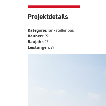
Projektdetails
Kategorie
:Tankstellenbau
Bauherr
: ??
Baujahr
: ??
Leistungen
: ??