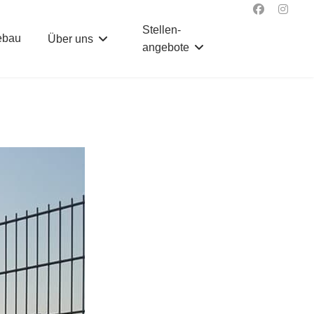
Stellen­
ebau
Über uns
angebote