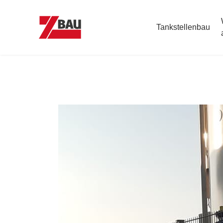
Tank­­stellenbau