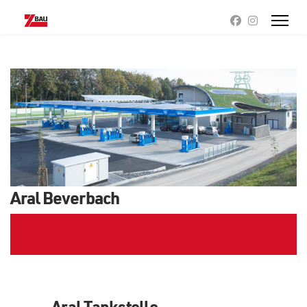
Aral Beverbach
Aral Tankstelle