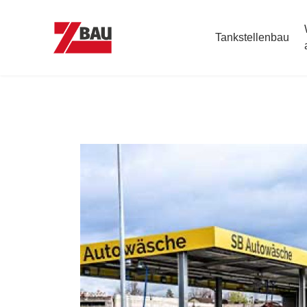
Tank­­stellenbau