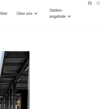
Stellen­
ebau
Über uns
angebote